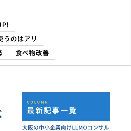
P!
使うのはアリ
る
食べ物改善
COLUMN
最新記事一覧
べ
大阪の中小企業向けLLMOコンサル