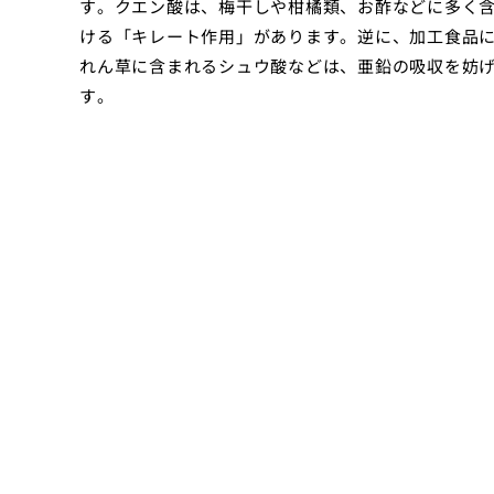
す。クエン酸は、梅干しや柑橘類、お酢などに多く
ける「キレート作用」があります。逆に、加工食品
れん草に含まれるシュウ酸などは、亜鉛の吸収を妨
す。