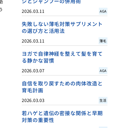
ジとシャンプーの併用術
助
う
2026.03.11
AGA
失敗しない薄毛対策サプリメント
の選び方と活用法
2026.03.11
薄毛
ヨガで自律神経を整えて髪を育て
る静かな習慣
2026.03.07
AGA
自信を取り戻すための肉体改造と
育毛計画
2026.03.03
生活
若ハゲと遺伝の密接な関係と早期
対策の重要性