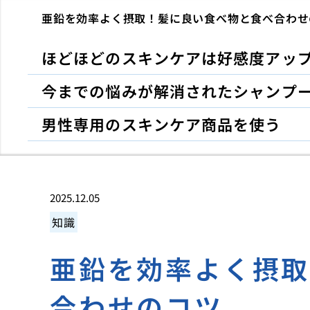
亜鉛を効率よく摂取！髪に良い食べ物と食べ合わせ
ほどほどのスキンケアは好感度アッ
今までの悩みが解消されたシャンプ
男性専用のスキンケア商品を使う
2025.12.05
知識
亜鉛を効率よく摂
合わせのコツ