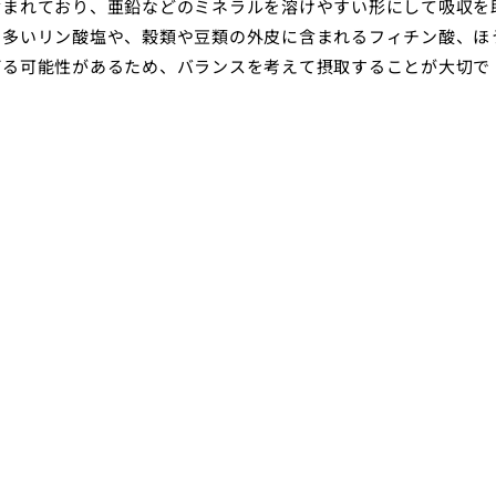
含まれており、亜鉛などのミネラルを溶けやすい形にして吸収を
に多いリン酸塩や、穀類や豆類の外皮に含まれるフィチン酸、ほ
げる可能性があるため、バランスを考えて摂取することが大切で