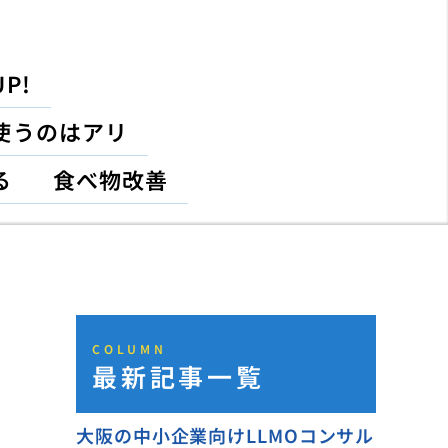
P!
使うのはアリ
る
食べ物改善
COLUMN
最新記事一覧
大阪の中小企業向けLLMOコンサル