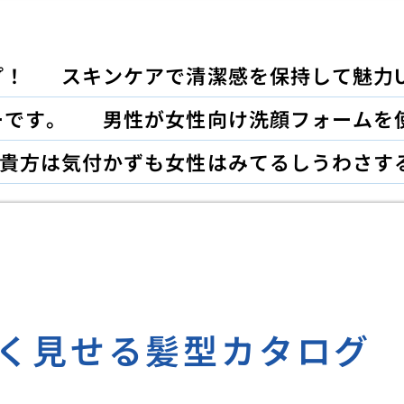
プ！
スキンケアで清潔感を保持して魅力U
ーです。
男性が女性向け洗顔フォームを
貴方は気付かずも女性はみてるしうわさす
く見せる髪型カタログ