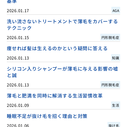
基準
2026.01.17
AGA
洗い流さないトリートメントで薄毛をカバーする
テクニック
2026.01.15
円形脱毛症
痩せれば髪は生えるのかという疑問に答える
2026.01.13
知識
シリコン入りシャンプーが薄毛に与える影響の嘘
と誠
2026.01.13
円形脱毛症
薄毛と肥満を同時に解消する生活習慣改革
2026.01.09
生活
睡眠不足が抜け毛を招く理由と対策
2026.01.06
抜け毛