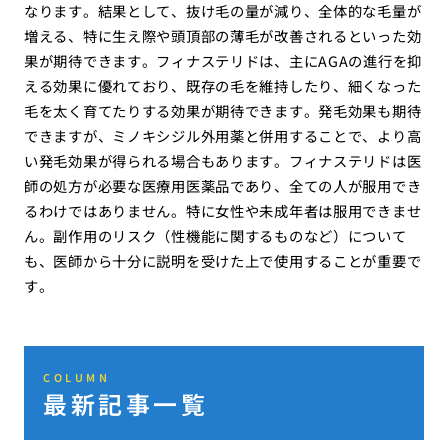
なります。結果として、抜け毛の量が減り、全体的な毛量が
増える、特に生え際や頭頂部の薄毛が改善されるといった効
果が期待できます。フィナステリドは、主にAGAの進行を抑
える効果に優れており、既存の毛を維持したり、細くなった
毛を太く育てたりする効果が期待できます。発毛効果も期待
できますが、ミノキシジル外用薬と併用することで、より高
い発毛効果が得られる場合もあります。フィナステリドは医
師の処方が必要な医療用医薬品であり、全ての人が服用でき
るわけではありません。特に女性や未成年者は服用できませ
ん。副作用のリスク（性機能に関するものなど）について
も、医師から十分に説明を受けた上で使用することが重要で
す。
COLUMN
最新記事一覧