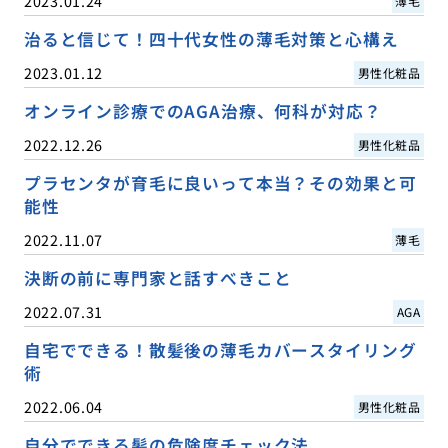
2023.01.24
薄毛
治ると信じて！四十代女性の薄毛対策と心構え
2023.01.12
男性化粧品
オンライン診療でのAGA治療、何科が対応？
2022.12.26
男性化粧品
プラセンタが育毛に良いって本当？その効果と可
能性
2022.11.07
薄毛
決断の前に専門家と話すべきこと
2022.07.31
AGA
自宅でできる！散髪後の薄毛カバースタイリング
術
2022.06.04
男性化粧品
自分でできる髪の危険度チェック法