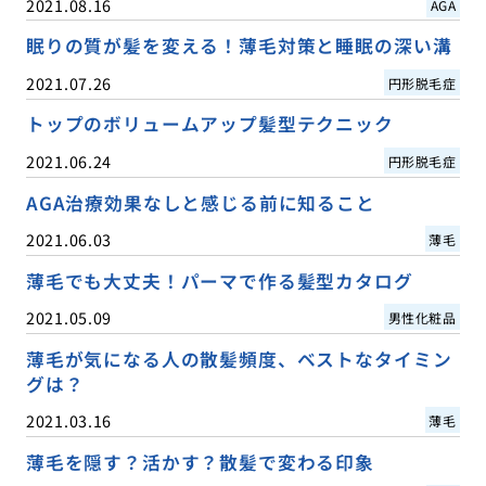
2021.08.16
AGA
眠りの質が髪を変える！薄毛対策と睡眠の深い溝
2021.07.26
円形脱毛症
トップのボリュームアップ髪型テクニック
2021.06.24
円形脱毛症
AGA治療効果なしと感じる前に知ること
2021.06.03
薄毛
薄毛でも大丈夫！パーマで作る髪型カタログ
2021.05.09
男性化粧品
薄毛が気になる人の散髪頻度、ベストなタイミン
グは？
2021.03.16
薄毛
薄毛を隠す？活かす？散髪で変わる印象