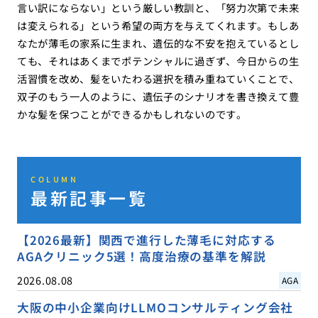
言い訳にならない」という厳しい教訓と、「努力次第で未来
は変えられる」という希望の両方を与えてくれます。もしあ
なたが薄毛の家系に生まれ、遺伝的な不安を抱えているとし
ても、それはあくまでポテンシャルに過ぎず、今日からの生
活習慣を改め、髪をいたわる選択を積み重ねていくことで、
双子のもう一人のように、遺伝子のシナリオを書き換えて豊
かな髪を保つことができるかもしれないのです。
COLUMN
最新記事一覧
【2026最新】関西で進行した薄毛に対応する
AGAクリニック5選！高度治療の基準を解説
2026.08.08
AGA
大阪の中小企業向けLLMOコンサルティング会社