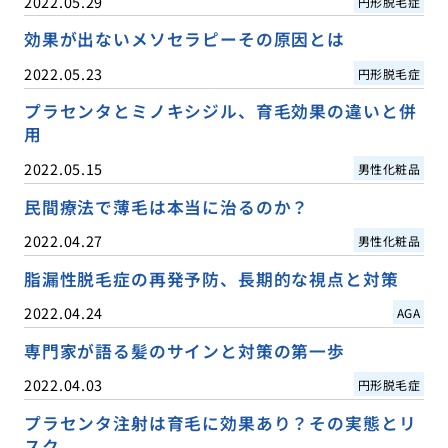
2022.05.29
円形脱毛症
効果が出ないメソセラピーその原因とは
2022.05.23
円形脱毛症
プラセンタとミノキシジル、育毛効果の違いと併
用
2022.05.15
男性化粧品
民間療法で薄毛は本当に治るのか？
2022.04.27
男性化粧品
脂漏性脱毛症の再発予防、長期的な視点と対策
2022.04.24
AGA
専門家が語る髪のサインと対策の第一歩
2022.04.03
円形脱毛症
プラセンタ注射は育毛に効果あり？その実態とリ
スク