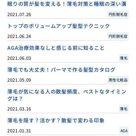
眠りの質が髪を変える！薄毛対策と睡眠の深い溝
2021.07.26
円形脱毛症
トップのボリュームアップ髪型テクニック
2021.06.24
円形脱毛症
AGA治療効果なしと感じる前に知ること
2021.06.03
薄毛
薄毛でも大丈夫！パーマで作る髪型カタログ
2021.05.09
男性化粧品
薄毛が気になる人の散髪頻度、ベストなタイミン
グは？
2021.03.16
薄毛
薄毛を隠す？活かす？散髪で変わる印象
2021.01.31
AGA