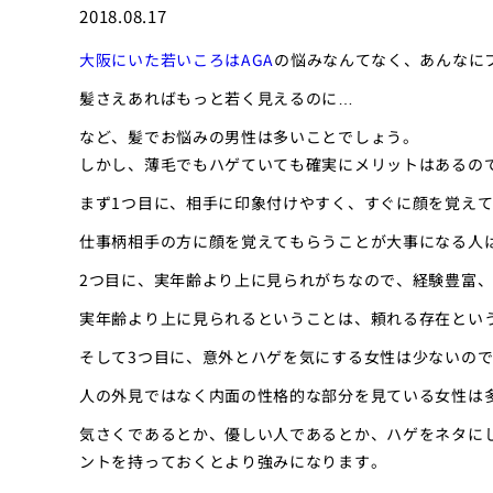
2018.08.17
大阪にいた若いころはAGA
の悩みなんてなく、あんなに
髪さえあればもっと若く見えるのに…
など、髪でお悩みの男性は多いことでしょう。
しかし、薄毛でもハゲていても確実にメリットはあるの
まず1つ目に、相手に印象付けやすく、すぐに顔を覚え
仕事柄相手の方に顔を覚えてもらうことが大事になる人
2つ目に、実年齢より上に見られがちなので、経験豊富
実年齢より上に見られるということは、頼れる存在とい
そして3つ目に、意外とハゲを気にする女性は少ないの
人の外見ではなく内面の性格的な部分を見ている女性は
気さくであるとか、優しい人であるとか、ハゲをネタに
ントを持っておくとより強みになります。