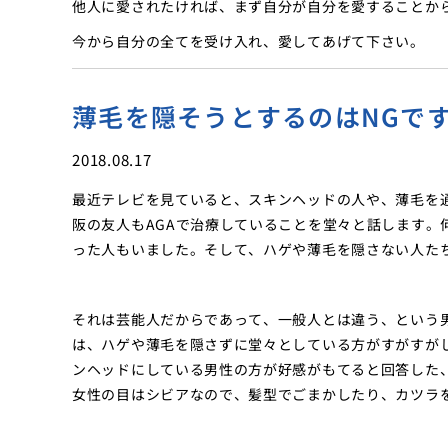
他人に愛されたければ、まず自分が自分を愛することか
今から自分の全てを受け入れ、愛してあげて下さい。
薄毛を隠そうとするのはNGで
2018.08.17
最近テレビを見ていると、スキンヘッドの人や、薄毛を
阪の友人もAGAで治療していることを堂々と話します。
った人もいました。そして、ハゲや薄毛を隠さない人た
それは芸能人だからであって、一般人とは違う、という
は、ハゲや薄毛を隠さずに堂々としている方がすがすが
ンヘッドにしている男性の方が好感がもてると回答した
女性の目はシビアなので、髪型でごまかしたり、カツラ