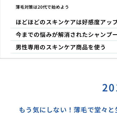
薄毛対策は20代で始めよう
ほどほどのスキンケアは好感度アッ
今までの悩みが解消されたシャンプ
男性専用のスキンケア商品を使う
2
もう気にしない！薄毛で堂々と