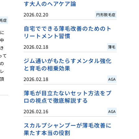
す大人のヘアケア論
2026.02.20
円形脱毛症
毛症
自宅でできる薄毛改善のためのト
に
リートメント習慣
中
2026.02.18
薄毛
き
って
ジム通いがもたらすメンタル強化
の
と育毛の相乗効果
レ
頂
2026.02.18
AGA
薄毛が目立たないセット方法をプ
ロの視点で徹底解説する
2026.02.16
AGA
スカルプシャンプーが薄毛改善に
果たす本当の役割