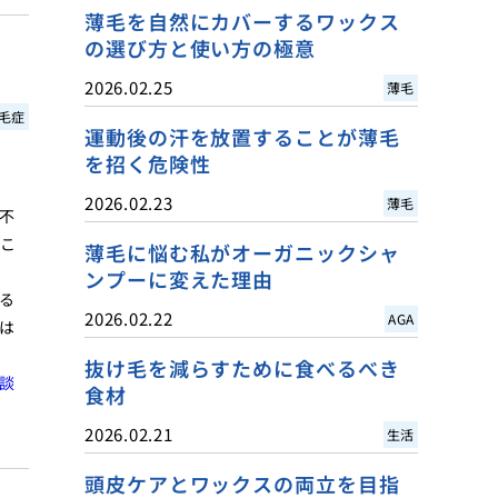
薄毛を自然にカバーするワックス
の選び方と使い方の極意
2026.02.25
薄毛
毛症
運動後の汗を放置することが薄毛
を招く危険性
2026.02.23
薄毛
不
こ
薄毛に悩む私がオーガニックシャ
ンプーに変えた理由
る
2026.02.22
AGA
は
抜け毛を減らすために食べるべき
談
食材
2026.02.21
生活
頭皮ケアとワックスの両立を目指