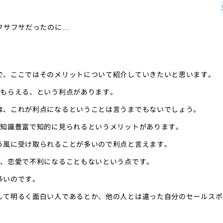
フサフサだったのに…
で、ここではそのメリットについて紹介していきたいと思います。
てもらえる、という利点があります。
は、これが利点になるということは言うまでもないでしょう。
、知識豊富で知的に見られるというメリットがあります。
う風に受け取られることが多いので利点と言えます。
で、恋愛で不利になることもないという点です。
多いのです。
して明るく面白い人であるとか、他の人とは違った自分のセールスポ