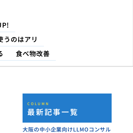
P!
使うのはアリ
る
食べ物改善
COLUMN
最新記事一覧
大阪の中小企業向けLLMOコンサル