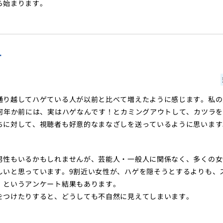
ら始まります。
す
通り越してハゲている人が以前と比べて増えたように感じます。私の
何年か前には、実はハゲなんです！とカミングアウトして、カツラ
ちに対して、視聴者も好意的なまなざしを送っているように思います
男性もいるかもしれませんが、芸能人・一般人に関係なく、多くの女
しいと思っています。9割近い女性が、ハゲを隠そうとするよりも、
、というアンケート結果もあります。
をつけたりすると、どうしても不自然に見えてしまいます。