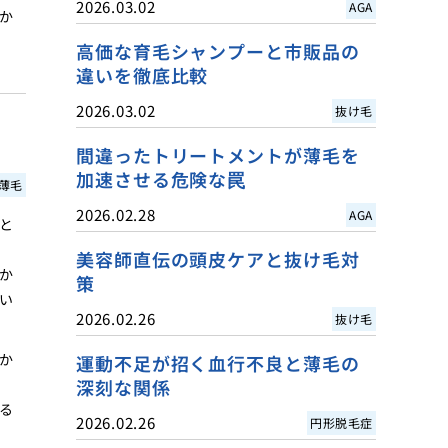
2026.03.02
AGA
か
高価な育毛シャンプーと市販品の
違いを徹底比較
2026.03.02
抜け毛
間違ったトリートメントが薄毛を
加速させる危険な罠
薄毛
2026.02.28
AGA
と
美容師直伝の頭皮ケアと抜け毛対
か
策
い
2026.02.26
抜け毛
か
運動不足が招く血行不良と薄毛の
深刻な関係
る
2026.02.26
円形脱毛症