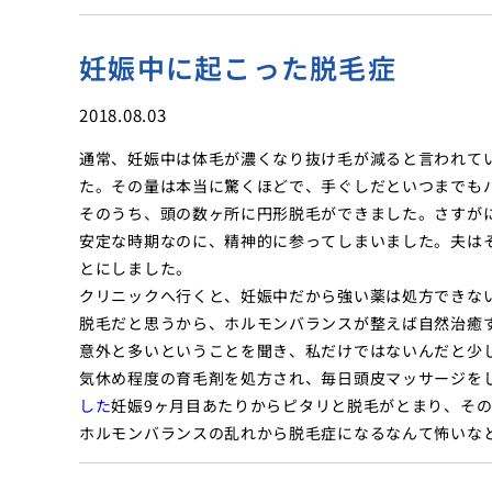
妊娠中に起こった脱毛症
2018.08.03
通常、妊娠中は体毛が濃くなり抜け毛が減ると言われて
た。その量は本当に驚くほどで、手ぐしだといつまでも
そのうち、頭の数ヶ所に円形脱毛ができました。さすが
安定な時期なのに、精神的に参ってしまいました。夫は
とにしました。
クリニックへ行くと、妊娠中だから強い薬は処方できな
脱毛だと思うから、ホルモンバランスが整えば自然治癒
意外と多いということを聞き、私だけではないんだと少
気休め程度の育毛剤を処方され、毎日頭皮マッサージを
した
妊娠9ヶ月目あたりからピタリと脱毛がとまり、そ
ホルモンバランスの乱れから脱毛症になるなんて怖いな