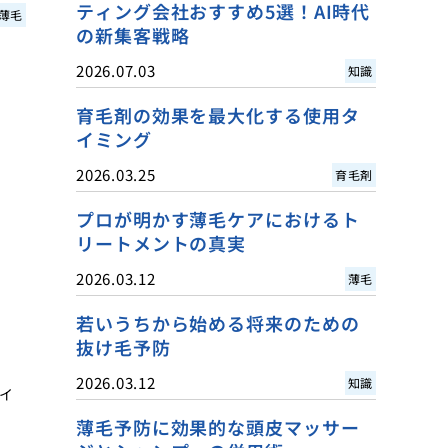
ティング会社おすすめ5選！AI時代
薄毛
の新集客戦略
2026.07.03
知識
育毛剤の効果を最大化する使用タ
イミング
2026.03.25
育毛剤
プロが明かす薄毛ケアにおけるト
リートメントの真実
2026.03.12
薄毛
若いうちから始める将来のための
抜け毛予防
2026.03.12
知識
イ
薄毛予防に効果的な頭皮マッサー