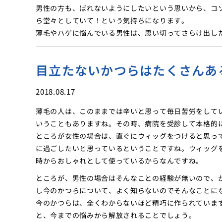
男性の方も、ばれないようにしたいという思いから、コ
ら堂々としていて！という気持ちになります。
薄毛やハゲに悩んでいる男性は、思い切ってさらけ出し
目立たないかつらはたくさんあ
2018.08.17
薄毛の人は、このままでは辛いと思って毎日苦労をして
いうこともありますね。その時、病院を受診して本格的
ところが女性の場合は、直ぐにウィッグをつけると思っ
に過ごしたいと思っているということですね。ウィッグ
時からおしゃれとして使っているからなんですね。
ところが、男性の場合はそんなことの経験が無いので、
し今のかつらについて、よく知らないのでそんなことに
今のかつらは、全くわからないほど精巧に作られていま
と、今までの悩みから解放されることでしょう。