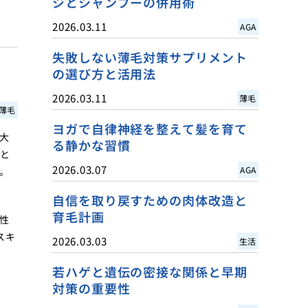
ジとシャンプーの併用術
2026.03.11
AGA
失敗しない薄毛対策サプリメント
の選び方と活用法
2026.03.11
薄毛
薄毛
ヨガで自律神経を整えて髪を育て
大
る静かな習慣
をと
2026.03.07
AGA
。
自信を取り戻すための肉体改造と
育毛計画
性
スキ
2026.03.03
生活
若ハゲと遺伝の密接な関係と早期
対策の重要性