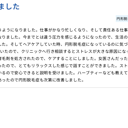
ました
円形脱
うようになりました。仕事がかなり忙しくなり、そして責任ある仕事
なりました。今までとは違う圧力を感じるようになったので、生活の
した。そしてヘアケアしていた時、円形脱毛症になっているのに気づ
ていたので、クリニックへ行き相談するとストレスが大きな原因にな
育毛剤を処方されたので、ケアすることにしました。女医さんだった
ったので、とてもリラックスした感じで話すことができました。スト
いるので安心できると説明を受けました。ハーブティーなども教えて
あったので円形脱毛症も次第に改善しました。