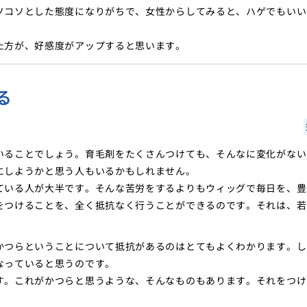
ソコソとした態度になりがちで、女性からしてみると、ハゲでもいい
た方が、好感度がアップすると思います。
る
いることでしょう。育毛剤をたくさんつけても、そんなに変化がない
にしようかと思う人もいるかもしれません。
ている人が大半です。そんな苦労をするよりもウィッグで毎日を、豊
をつけることを、全く抵抗なく行うことができるのです。それは、若
かつらということについて抵抗があるのはとてもよくわかります。し
なっていると思うのです。
す。これがかつらと思うような、そんなものもあります。それをつけ