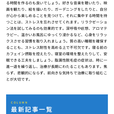
る時間を作るのも良いでしょう。好きな音楽を聴いたり、映
画を観たり、絵を描いたり、ガーデニングをしたりと、自分
が心から楽しめることを見つけて、それに集中する時間を持
つことは、ストレスを忘れさせてくれます。リラクゼーショ
ン法を試してみるのも効果的です。深呼吸や瞑想、アロマテ
ラピー、温かいお風呂にゆっくり浸かるなど、心身をリラッ
クスさせる習慣を取り入れましょう。質の高い睡眠を確保す
ることも、ストレス耐性を高める上で不可欠です。寝る前の
カフェイン摂取を控えたり、寝室の環境を整えたりして、安
眠できる工夫をしましょう。脂漏性脱毛症の症状は、時に一
進一退を繰り返し、治療が長期にわたることもあります。焦
らず、悲観的にならず、前向きな気持ちで治療に取り組むこ
とが大切です。
COLUMN
最新記事一覧