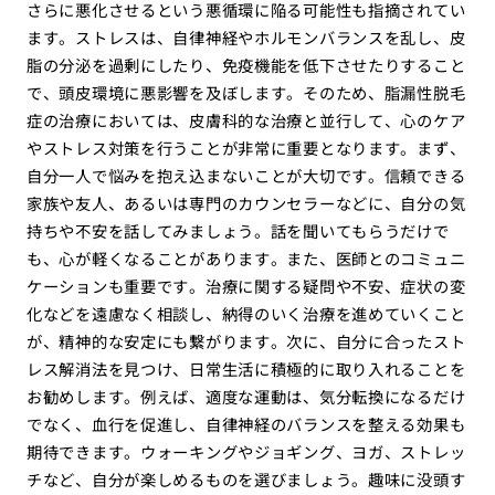
さらに悪化させるという悪循環に陥る可能性も指摘されてい
ます。ストレスは、自律神経やホルモンバランスを乱し、皮
脂の分泌を過剰にしたり、免疫機能を低下させたりすること
で、頭皮環境に悪影響を及ぼします。そのため、脂漏性脱毛
症の治療においては、皮膚科的な治療と並行して、心のケア
やストレス対策を行うことが非常に重要となります。まず、
自分一人で悩みを抱え込まないことが大切です。信頼できる
家族や友人、あるいは専門のカウンセラーなどに、自分の気
持ちや不安を話してみましょう。話を聞いてもらうだけで
も、心が軽くなることがあります。また、医師とのコミュニ
ケーションも重要です。治療に関する疑問や不安、症状の変
化などを遠慮なく相談し、納得のいく治療を進めていくこと
が、精神的な安定にも繋がります。次に、自分に合ったスト
レス解消法を見つけ、日常生活に積極的に取り入れることを
お勧めします。例えば、適度な運動は、気分転換になるだけ
でなく、血行を促進し、自律神経のバランスを整える効果も
期待できます。ウォーキングやジョギング、ヨガ、ストレッ
チなど、自分が楽しめるものを選びましょう。趣味に没頭す