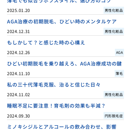
薄毛でも似合うボブスタイル、選び方のコツ
2025.01.20
男性化粧品
AGA治療の初期脱毛、ひどい時のメンタルケア
2024.12.31
男性化粧品
もしかして？と感じた時の心構え
2024.12.26
AGA
ひどい初期脱毛を乗り越えろ、AGA治療成功の鍵
2024.11.10
薄毛
私の三十代薄毛克服、治ると信じた日々
2024.11.02
男性化粧品
睡眠不足に要注意！育毛剤の効果も半減？
2024.09.30
円形脱毛症
ミノキシジルとアルコールの飲み合わせ、影響