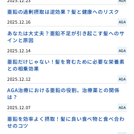
2025.12.23
AGA
亜鉛の過剰摂取は逆効果？髪と健康へのリスク
2025.12.16
AGA
あなたは大丈夫？亜鉛不足が引き起こす髪へのサ
インと原因
2025.12.14
AGA
亜鉛だけじゃない！髪を育むために必要な栄養素
との相乗効果
2025.12.12
AGA
AGA治療における亜鉛の役割。治療薬との関係
は？
2025.12.07
AGA
亜鉛を効率よく摂取！髪に良い食べ物と食べ合わ
せのコツ