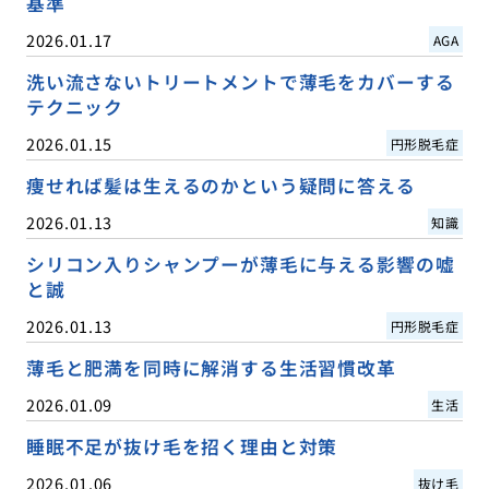
基準
2026.01.17
AGA
洗い流さないトリートメントで薄毛をカバーする
テクニック
2026.01.15
円形脱毛症
痩せれば髪は生えるのかという疑問に答える
2026.01.13
知識
シリコン入りシャンプーが薄毛に与える影響の嘘
と誠
2026.01.13
円形脱毛症
薄毛と肥満を同時に解消する生活習慣改革
2026.01.09
生活
睡眠不足が抜け毛を招く理由と対策
2026.01.06
抜け毛