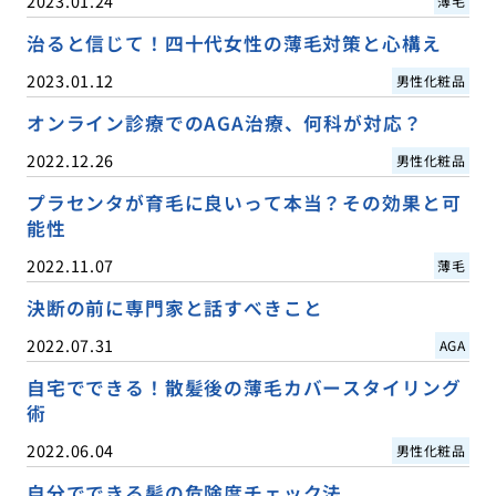
2023.01.24
薄毛
治ると信じて！四十代女性の薄毛対策と心構え
2023.01.12
男性化粧品
オンライン診療でのAGA治療、何科が対応？
2022.12.26
男性化粧品
プラセンタが育毛に良いって本当？その効果と可
能性
2022.11.07
薄毛
決断の前に専門家と話すべきこと
2022.07.31
AGA
自宅でできる！散髪後の薄毛カバースタイリング
術
2022.06.04
男性化粧品
自分でできる髪の危険度チェック法