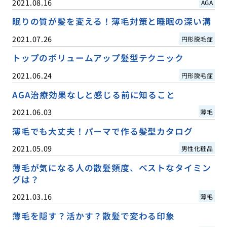
2021.08.16
AGA
眠りの質が髪を変える！薄毛対策と睡眠の深い溝
2021.07.26
円形脱毛症
トップのボリュームアップ髪型テクニック
2021.06.24
円形脱毛症
AGA治療効果なしと感じる前に知ること
2021.06.03
薄毛
薄毛でも大丈夫！パーマで作る髪型カタログ
2021.05.09
男性化粧品
薄毛が気になる人の散髪頻度、ベストなタイミン
グは？
2021.03.16
薄毛
薄毛を隠す？活かす？散髪で変わる印象