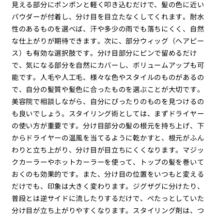
見える部分にポンポンと軽く叩き込むだけで、髪の色に近い
パウダーが付着し、分け目を目立たなくしてくれます。耐水
性のあるものを選べば、汗や多少の雨でも落ちにくく、自然
な仕上がりが期待できます。次に、部分ウィッグ（ヘアピー
ス）も有効な選択肢です。分け目部分にピンで留めるだけ
で、気になる部分を自然にカバーし、ボリュームアップも可
能です。人毛や人工毛、様々な色やスタイルのものがあるの
で、自分の髪質や髪色に合ったものを選ぶことが大切です。
美容院で相談しながら、自分にぴったりのものを見つけるの
も良いでしょう。スタイリング術としては、まずドライヤー
の使い方が重要です。分け目部分の髪の根元を持ち上げ、下
からドライヤーの温風を当てるように乾かすと、根元がふん
わりと立ち上がり、分け目が目立ちにくくなります。マジッ
クカーラーやホットカーラーを使って、トップの髪を巻いて
おくのも効果的です。また、分け目の位置をいつもと変える
だけでも、印象は大きく変わります。ジグザグに分けたり、
普段とは逆サイドに流したりするだけで、ぺたっとしていた
分け目が立ち上がりやすくなります。スタイリング剤は、つ