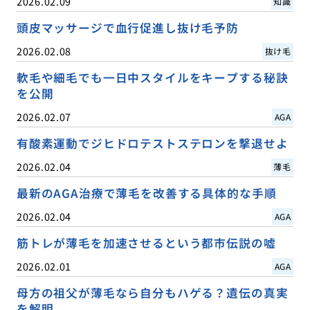
2026.02.09
知識
頭皮マッサージで血行促進し抜け毛予防
2026.02.08
抜け毛
軟毛や細毛でも一日中スタイルをキープする秘訣
を公開
2026.02.07
AGA
有酸素運動でジヒドロテストステロンを撃退せよ
2026.02.04
薄毛
最新のAGA治療で薄毛を改善する具体的な手順
2026.02.04
AGA
筋トレが薄毛を加速させるという都市伝説の嘘
2026.02.01
AGA
母方の祖父が薄毛なら自分もハゲる？遺伝の真実
を解明