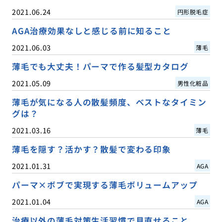
2021.06.24
円形脱毛症
AGA治療効果なしと感じる前に知ること
2021.06.03
薄毛
薄毛でも大丈夫！パーマで作る髪型カタログ
2021.05.09
男性化粧品
薄毛が気になる人の散髪頻度、ベストなタイミン
グは？
2021.03.16
薄毛
薄毛を隠す？活かす？散髪で変わる印象
2021.01.31
AGA
パーマ×ボブで実現する薄毛ボリュームアップ
2021.01.04
AGA
治療以外の薄毛対策生活習慣で見直せること