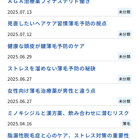
ＡＧＡ治療薬フィナステリド働き
2025.07.13
未分類
見直したいヘアケア習慣薄毛予防の視点
2025.07.12
未分類
健康な頭皮が鍵薄毛予防のケア
2025.06.29
未分類
ストレスを溜めない薄毛予防の秘訣
2025.06.27
未分類
女性向け薄毛治療薬が男性と違う点
2025.06.27
未分類
ミノキシジルと漢方薬、飲み合わせに潜むリスク
2025.04.16
薄毛
脂漏性脱毛症と心のケア、ストレス対策の重要性