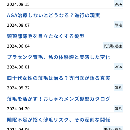
2024.08.15
AGA
AGA治療しないとどうなる？進行の現実
2024.08.07
薄毛
頭頂部薄毛を目立たなくする髪型
2024.06.04
円形脱毛症
プラセンタ育毛、私の体験談と実感した変化
2024.06.01
AGA
四十代女性の薄毛は治る？専門医が語る真実
2024.05.22
薄毛
薄毛を活かす！おしゃれメンズ髪型カタログ
2024.04.20
薄毛
睡眠不足が招く薄毛リスク、その深刻な関係
2024.04.06
男性化粧品