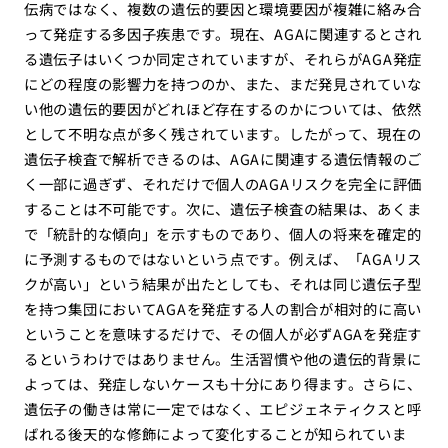
伝病ではなく、複数の遺伝的要因と環境要因が複雑に絡み合
って発症する多因子疾患です。現在、AGAに関連するとされ
る遺伝子はいくつか同定されていますが、それらがAGA発症
にどの程度の影響力を持つのか、また、まだ発見されていな
い他の遺伝的要因がどれほど存在するのかについては、依然
として不明な点が多く残されています。したがって、現在の
遺伝子検査で解析できるのは、AGAに関連する遺伝情報のご
く一部に過ぎず、それだけで個人のAGAリスクを完全に評価
することは不可能です。次に、遺伝子検査の結果は、あくま
で「統計的な傾向」を示すものであり、個人の将来を確定的
に予測するものではないという点です。例えば、「AGAリス
クが高い」という結果が出たとしても、それは同じ遺伝子型
を持つ集団においてAGAを発症する人の割合が相対的に高い
ということを意味するだけで、その個人が必ずAGAを発症す
るというわけではありません。生活習慣や他の遺伝的背景に
よっては、発症しないケースも十分にあり得ます。さらに、
遺伝子の働きは常に一定ではなく、エピジェネティクスと呼
ばれる後天的な修飾によって変化することが知られていま