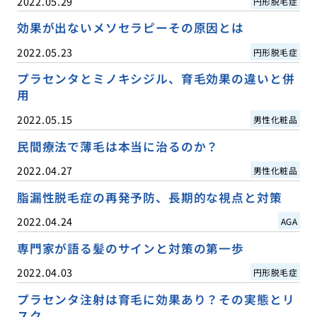
2022.05.29
円形脱毛症
効果が出ないメソセラピーその原因とは
2022.05.23
円形脱毛症
プラセンタとミノキシジル、育毛効果の違いと併
用
2022.05.15
男性化粧品
民間療法で薄毛は本当に治るのか？
2022.04.27
男性化粧品
脂漏性脱毛症の再発予防、長期的な視点と対策
2022.04.24
AGA
専門家が語る髪のサインと対策の第一歩
2022.04.03
円形脱毛症
プラセンタ注射は育毛に効果あり？その実態とリ
スク