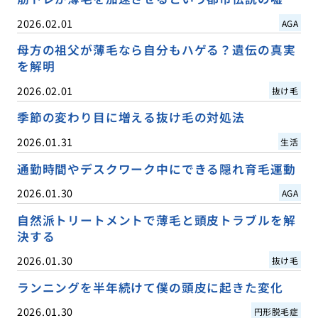
2026.02.01
AGA
母方の祖父が薄毛なら自分もハゲる？遺伝の真実
を解明
2026.02.01
抜け毛
季節の変わり目に増える抜け毛の対処法
2026.01.31
生活
通勤時間やデスクワーク中にできる隠れ育毛運動
2026.01.30
AGA
自然派トリートメントで薄毛と頭皮トラブルを解
決する
2026.01.30
抜け毛
ランニングを半年続けて僕の頭皮に起きた変化
2026.01.30
円形脱毛症