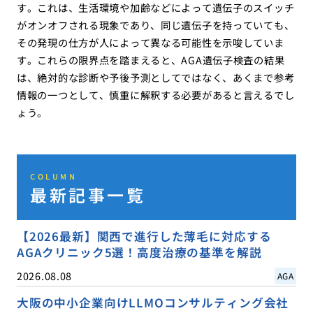
す。これは、生活環境や加齢などによって遺伝子のスイッチ
がオンオフされる現象であり、同じ遺伝子を持っていても、
その発現の仕方が人によって異なる可能性を示唆していま
す。これらの限界点を踏まえると、AGA遺伝子検査の結果
は、絶対的な診断や予後予測としてではなく、あくまで参考
情報の一つとして、慎重に解釈する必要があると言えるでし
ょう。
COLUMN
最新記事一覧
【2026最新】関西で進行した薄毛に対応する
AGAクリニック5選！高度治療の基準を解説
2026.08.08
AGA
大阪の中小企業向けLLMOコンサルティング会社