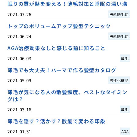
眠りの質が髪を変える！薄毛対策と睡眠の深い溝
2021.07.26
円形脱毛症
トップのボリュームアップ髪型テクニック
2021.06.24
円形脱毛症
AGA治療効果なしと感じる前に知ること
2021.06.03
薄毛
薄毛でも大丈夫！パーマで作る髪型カタログ
2021.05.09
男性化粧品
薄毛が気になる人の散髪頻度、ベストなタイミン
グは？
2021.03.16
薄毛
薄毛を隠す？活かす？散髪で変わる印象
2021.01.31
AGA