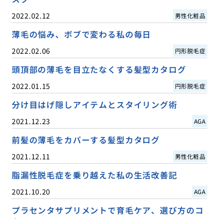
2022.02.12
男性化粧品
薄毛の悩み、ボブで変わる私の毎日
2022.02.06
円形脱毛症
頭頂部の薄毛を目立たなくする髪型カタログ
2022.01.15
円形脱毛症
分け目はげ隠しアイテムとスタイリング術
2021.12.23
AGA
前髪の薄毛をカバーする髪型カタログ
2021.12.11
男性化粧品
脂漏性脱毛症を乗り越えた私の生活改善記
2021.10.20
AGA
プラセンタサプリメントで育毛ケア、選び方のコ