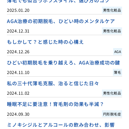
薄毛でも似合うボブスタイル、選び方のコツ
2025.01.20
男性化粧品
AGA治療の初期脱毛、ひどい時のメンタルケア
2024.12.31
男性化粧品
もしかして？と感じた時の心構え
2024.12.26
AGA
ひどい初期脱毛を乗り越えろ、AGA治療成功の鍵
2024.11.10
薄毛
私の三十代薄毛克服、治ると信じた日々
2024.11.02
男性化粧品
睡眠不足に要注意！育毛剤の効果も半減？
2024.09.30
円形脱毛症
ミノキシジルとアルコールの飲み合わせ、影響