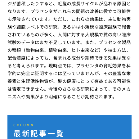
ジが蓄積したりすると、毛髪の成長サイクルが乱れる原因と
なります。プラセンタがこれらの問題の改善に役立つ可能性
も示唆されています。ただし、これらの効果は、主に動物実
験や細胞レベルでの研究、あるいは小規模な臨床試験で報告
されているものが多く、人間に対する大規模で質の高い臨床
試験のデータはまだ不足しています。また、プラセンタ製品
の種類（動物由来、植物由来、ヒト由来など）や抽出方法、
配合濃度によっても、含まれる成分や期待できる効果は異な
ると考えられます。現時点では、プラセンタの育毛効果を科
学的に完全に証明するには至っていませんが、その豊富な栄
養素と生理活性物質が、髪の健康にとって有益である可能性
は否定できません。今後のさらなる研究によって、そのメカ
ニズムや効果がより明確になることが期待されます。
COLUMN
最新記事一覧