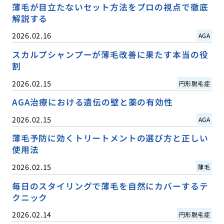
薄毛が目立たないセット方法をプロの視点で徹底
解説する
2026.02.16
AGA
スカルプシャンプーが薄毛改善に果たす本当の役
割
2026.02.15
円形脱毛症
AGA治療における遺伝の壁と薬の有効性
2026.02.15
AGA
薄毛予防に効くトリートメントの選び方と正しい
使用法
2026.02.15
薄毛
毎日のスタイリングで薄毛を自然にカバーするテ
クニック
2026.02.14
円形脱毛症