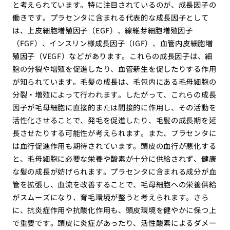
と考えられています。特に注目されているのが、成長因子の
働きです。プラセンタに含まれる代表的な成長因子として
は、上皮細胞増殖因子（EGF）、線維芽細胞増殖因子
（FGF）、インスリン様成長因子（IGF）、血管内皮細胞増
殖因子（VEGF）などがあります。これらの成長因子は、細
胞の分裂や増殖を促進したり、血管新生を促したりする作用
が知られています。毛髪の成長は、毛包内にある毛母細胞の
分裂・増殖によって行われます。したがって、これらの成長
因子が毛母細胞に直接的または間接的に作用し、その活動を
活性化させることで、発毛を促進したり、毛髪の成長期を延
長させたりする可能性が考えられます。また、プラセンタに
は血行促進作用も期待されています。頭皮の血行が悪化する
と、毛母細胞に必要な栄養や酸素が十分に供給されず、健康
な髪の成長が妨げられます。プラセンタに含まれる成分が血
管を拡張し、血流を改善することで、毛母細胞への栄養供給
がスムーズになり、育毛環境が整うと考えられます。さら
に、抗炎症作用や抗酸化作用も、頭皮環境を健やかに保つ上
で重要です。頭皮に炎症があったり、活性酸素によるダメー