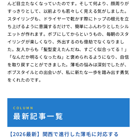
んど目立たなくなっていたのです。そして何より、顔周りが
すっきりとして、以前よりも若々しく見える気がしました。
スタイリングも、ドライヤーで乾かす際にトップの根元を立
ち上げるように意識するだけで、簡単にふんわりとしたシル
エットが作れます。ボブにしてからというもの、毎朝のスタ
イリングが楽しくなり、外出するのも億劫でなくなりまし
た。友人からも「髪型変えたんだね、すごく似合ってる！」
「なんだか明るくなったね」と褒められるようになり、自信
を取り戻すことができました。薄毛の悩みは深刻でしたが、
ボブスタイルとの出会いが、私に新たな一歩を踏み出す勇気
をくれたのです。
COLUMN
最新記事一覧
【2026最新】関西で進行した薄毛に対応する