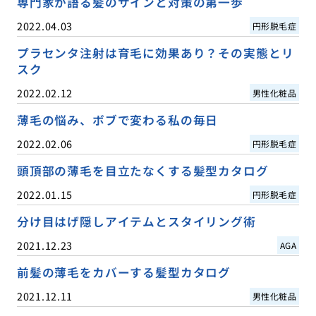
専門家が語る髪のサインと対策の第一歩
2022.04.03
円形脱毛症
プラセンタ注射は育毛に効果あり？その実態とリ
スク
2022.02.12
男性化粧品
薄毛の悩み、ボブで変わる私の毎日
2022.02.06
円形脱毛症
頭頂部の薄毛を目立たなくする髪型カタログ
2022.01.15
円形脱毛症
分け目はげ隠しアイテムとスタイリング術
2021.12.23
AGA
前髪の薄毛をカバーする髪型カタログ
2021.12.11
男性化粧品