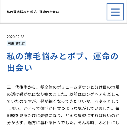
私の薄毛悩みとボブ、運命の出会い
2020.02.28
円形脱毛症
私の薄毛悩みとボブ、運命の
出会い
三十代後半から、髪全体のボリュームダウンと分け目の地肌
の透け感が気になり始めました。以前はロングヘアを楽しん
でいたのですが、髪が細くなってきたせいか、ペタッとして
しまい、かえって薄毛が目立つような気がしていました。毎
朝鏡を見るたびに憂鬱になり、どんな髪型にすれば良いのか
分からず、途方に暮れる日々でした。そんな時、ふと目にし