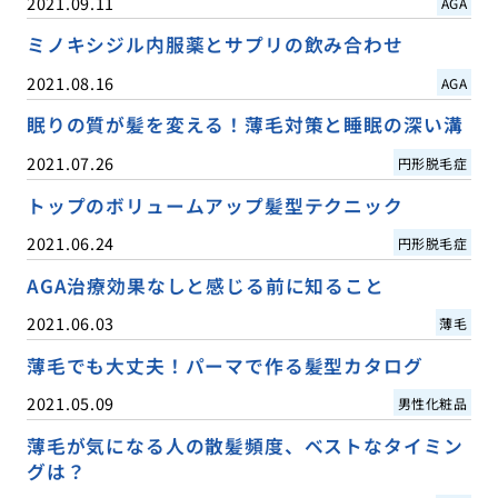
2021.09.11
AGA
ミノキシジル内服薬とサプリの飲み合わせ
2021.08.16
AGA
眠りの質が髪を変える！薄毛対策と睡眠の深い溝
2021.07.26
円形脱毛症
トップのボリュームアップ髪型テクニック
2021.06.24
円形脱毛症
AGA治療効果なしと感じる前に知ること
2021.06.03
薄毛
薄毛でも大丈夫！パーマで作る髪型カタログ
2021.05.09
男性化粧品
薄毛が気になる人の散髪頻度、ベストなタイミン
グは？