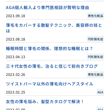
AGA個人輸入より専門医相談が賢明な理由
2023.09.18
男性化粧品
薄毛をカバーする散髪テクニック、美容師の技と
は
2023.08.18
円形脱毛症
睡眠時間と薄毛の関係、理想的な睡眠とは？
2023.04.13
円形脱毛症
三十代女性の薄毛、治ると信じて前向きブログ
2023.02.26
男性化粧品
ツイストパーマ以外の薄毛向けヘアスタイル
2023.02.25
AGA
女性の薄毛悩み、髪型カタログで解決！
2023.02.08
AGA