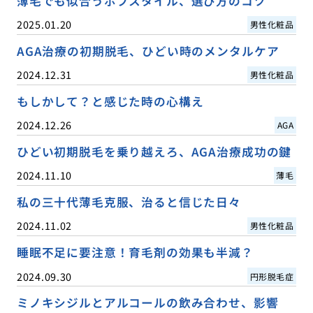
薄毛でも似合うボブスタイル、選び方のコツ
2025.01.20
男性化粧品
AGA治療の初期脱毛、ひどい時のメンタルケア
2024.12.31
男性化粧品
もしかして？と感じた時の心構え
2024.12.26
AGA
ひどい初期脱毛を乗り越えろ、AGA治療成功の鍵
2024.11.10
薄毛
私の三十代薄毛克服、治ると信じた日々
2024.11.02
男性化粧品
睡眠不足に要注意！育毛剤の効果も半減？
2024.09.30
円形脱毛症
ミノキシジルとアルコールの飲み合わせ、影響