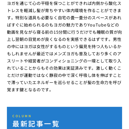
ヨガを通じて心の平穏を保つことができれば内側から酸化ス
トレスを軽減し髪が育ちやすい体内環境を作ることができま
す。特別な道具も必要なく自宅の畳一畳分のスペースがあれ
ばすぐに始められるのもヨガの魅力でありYouTubeなどの
動画を見ながら寝る前の15分間に行うだけでも睡眠の質が向
上し翌朝の目覚めが良くなるのを実感できるはずです。男性
の中にはヨガは女性がするものという偏見を持つ人もいるか
もしれませんが最近ではメンズヨガも普及しており多くのア
スリートや経営者がコンディショニングの一環として取り入
れていることからもその効果は実証済みです。激しく動くこ
とだけが運動ではなく静寂の中で深く呼吸し体を伸ばすこと
で滞っていたエネルギーを巡らせることが髪の生命力を呼び
覚ます鍵となるのです。
COLUMN
最新記事一覧