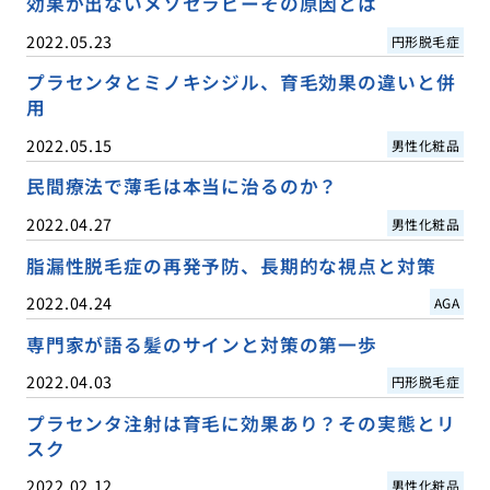
効果が出ないメソセラピーその原因とは
2022.05.23
円形脱毛症
プラセンタとミノキシジル、育毛効果の違いと併
用
2022.05.15
男性化粧品
民間療法で薄毛は本当に治るのか？
2022.04.27
男性化粧品
脂漏性脱毛症の再発予防、長期的な視点と対策
2022.04.24
AGA
専門家が語る髪のサインと対策の第一歩
2022.04.03
円形脱毛症
プラセンタ注射は育毛に効果あり？その実態とリ
スク
2022.02.12
男性化粧品