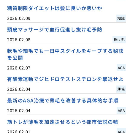
糖質制限ダイエットは髪に良いか悪いか
2026.02.09
知識
頭皮マッサージで血行促進し抜け毛予防
2026.02.08
抜け毛
軟毛や細毛でも一日中スタイルをキープする秘訣
を公開
2026.02.07
AGA
有酸素運動でジヒドロテストステロンを撃退せよ
2026.02.04
薄毛
最新のAGA治療で薄毛を改善する具体的な手順
2026.02.04
AGA
筋トレが薄毛を加速させるという都市伝説の嘘
2026.02.01
AGA