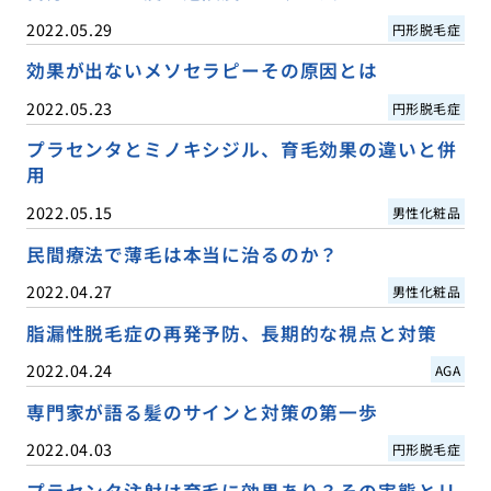
2022.05.29
円形脱毛症
効果が出ないメソセラピーその原因とは
2022.05.23
円形脱毛症
プラセンタとミノキシジル、育毛効果の違いと併
用
2022.05.15
男性化粧品
民間療法で薄毛は本当に治るのか？
2022.04.27
男性化粧品
脂漏性脱毛症の再発予防、長期的な視点と対策
2022.04.24
AGA
専門家が語る髪のサインと対策の第一歩
2022.04.03
円形脱毛症
プラセンタ注射は育毛に効果あり？その実態とリ