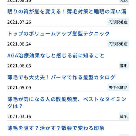
眠りの質が髪を変える！薄毛対策と睡眠の深い溝
2021.07.26
円形脱毛症
トップのボリュームアップ髪型テクニック
2021.06.24
円形脱毛症
AGA治療効果なしと感じる前に知ること
2021.06.03
薄毛
薄毛でも大丈夫！パーマで作る髪型カタログ
2021.05.09
男性化粧品
薄毛が気になる人の散髪頻度、ベストなタイミン
グは？
2021.03.16
薄毛
薄毛を隠す？活かす？散髪で変わる印象