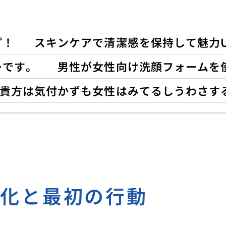
プ！
スキンケアで清潔感を保持して魅力U
ーです。
男性が女性向け洗顔フォームを
貴方は気付かずも女性はみてるしうわさす
変化と最初の行動