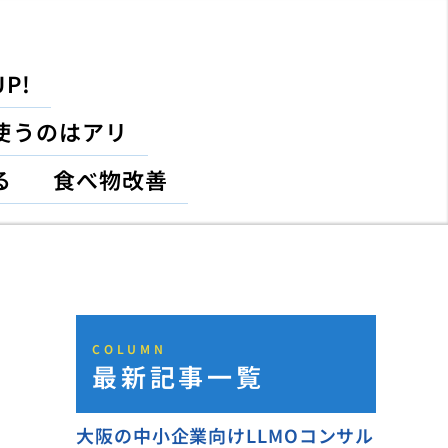
P!
使うのはアリ
る
食べ物改善
COLUMN
最新記事一覧
大阪の中小企業向けLLMOコンサル