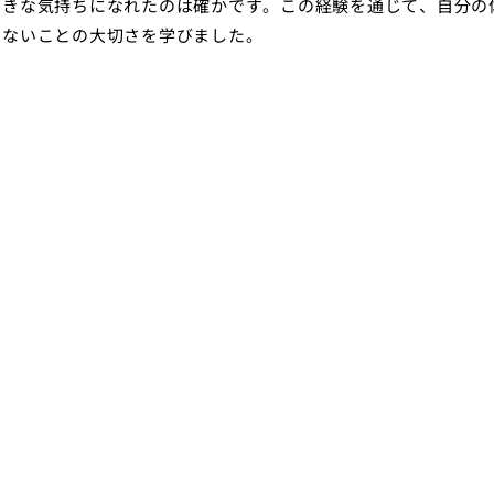
向きな気持ちになれたのは確かです。この経験を通じて、自分の
しないことの大切さを学びました。