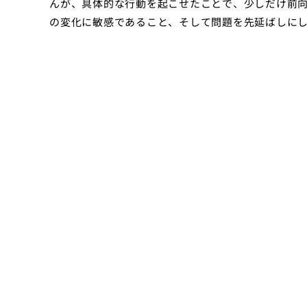
んが、具体的な行動を起こせたことで、少しだけ前
の変化に敏感であること、そして問題を先延ばしに