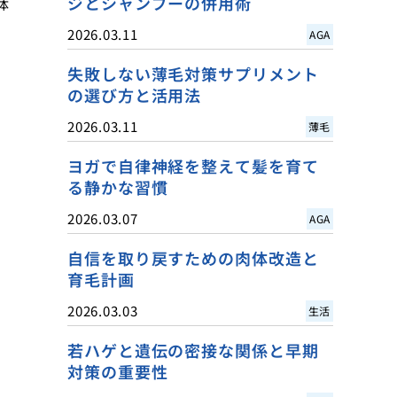
ジとシャンプーの併用術
体
2026.03.11
AGA
失敗しない薄毛対策サプリメント
の選び方と活用法
2026.03.11
薄毛
ヨガで自律神経を整えて髪を育て
る静かな習慣
2026.03.07
AGA
自信を取り戻すための肉体改造と
育毛計画
2026.03.03
生活
若ハゲと遺伝の密接な関係と早期
対策の重要性