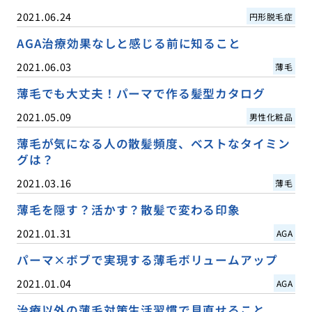
2021.06.24
円形脱毛症
AGA治療効果なしと感じる前に知ること
2021.06.03
薄毛
薄毛でも大丈夫！パーマで作る髪型カタログ
2021.05.09
男性化粧品
薄毛が気になる人の散髪頻度、ベストなタイミン
グは？
2021.03.16
薄毛
薄毛を隠す？活かす？散髪で変わる印象
2021.01.31
AGA
パーマ×ボブで実現する薄毛ボリュームアップ
2021.01.04
AGA
治療以外の薄毛対策生活習慣で見直せること