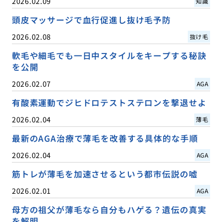
2026.02.09
知識
頭皮マッサージで血行促進し抜け毛予防
2026.02.08
抜け毛
軟毛や細毛でも一日中スタイルをキープする秘訣
を公開
2026.02.07
AGA
有酸素運動でジヒドロテストステロンを撃退せよ
2026.02.04
薄毛
最新のAGA治療で薄毛を改善する具体的な手順
2026.02.04
AGA
筋トレが薄毛を加速させるという都市伝説の嘘
2026.02.01
AGA
母方の祖父が薄毛なら自分もハゲる？遺伝の真実
を解明