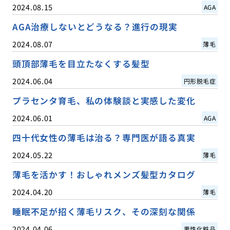
2024.08.15
AGA
AGA治療しないとどうなる？進行の現実
2024.08.07
薄毛
頭頂部薄毛を目立たなくする髪型
2024.06.04
円形脱毛症
プラセンタ育毛、私の体験談と実感した変化
2024.06.01
AGA
四十代女性の薄毛は治る？専門医が語る真実
2024.05.22
薄毛
薄毛を活かす！おしゃれメンズ髪型カタログ
2024.04.20
薄毛
睡眠不足が招く薄毛リスク、その深刻な関係
2024.04.06
男性化粧品