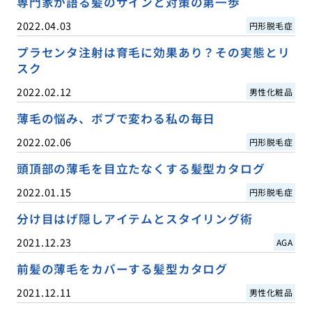
専門家が語る髪のサインと対策の第一歩
2022.04.03
円形脱毛症
プラセンタ注射は育毛に効果あり？その実態とリ
スク
2022.02.12
男性化粧品
薄毛の悩み、ボブで変わる私の毎日
2022.02.06
円形脱毛症
頭頂部の薄毛を目立たなくする髪型カタログ
2022.01.15
円形脱毛症
分け目はげ隠しアイテムとスタイリング術
2021.12.23
AGA
前髪の薄毛をカバーする髪型カタログ
2021.12.11
男性化粧品