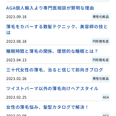
AGA個人輸入より専門医相談が賢明な理由
2023.09.18
男性化粧品
薄毛をカバーする散髪テクニック、美容師の技と
は
2023.08.18
円形脱毛症
睡眠時間と薄毛の関係、理想的な睡眠とは？
2023.04.13
円形脱毛症
三十代女性の薄毛、治ると信じて前向きブログ
2023.02.26
男性化粧品
ツイストパーマ以外の薄毛向けヘアスタイル
2023.02.25
AGA
女性の薄毛悩み、髪型カタログで解決！
2023.02.08
AGA