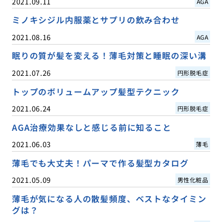
2021.09.11
AGA
ミノキシジル内服薬とサプリの飲み合わせ
2021.08.16
AGA
眠りの質が髪を変える！薄毛対策と睡眠の深い溝
2021.07.26
円形脱毛症
トップのボリュームアップ髪型テクニック
2021.06.24
円形脱毛症
AGA治療効果なしと感じる前に知ること
2021.06.03
薄毛
薄毛でも大丈夫！パーマで作る髪型カタログ
2021.05.09
男性化粧品
薄毛が気になる人の散髪頻度、ベストなタイミン
グは？