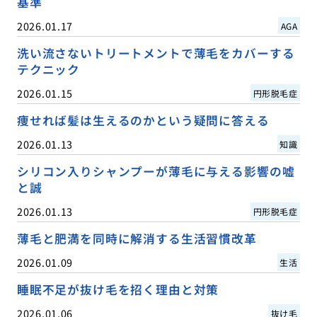
基準
2026.01.17
AGA
洗い流さないトリートメントで薄毛をカバーする
テクニック
2026.01.15
円形脱毛症
痩せれば髪は生えるのかという疑問に答える
2026.01.13
知識
シリコン入りシャンプーが薄毛に与える影響の嘘
と誠
2026.01.13
円形脱毛症
薄毛と肥満を同時に解消する生活習慣改革
2026.01.09
生活
睡眠不足が抜け毛を招く理由と対策
2026.01.06
抜け毛