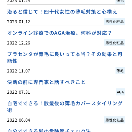
2023.01.24
薄毛
治ると信じて！四十代女性の薄毛対策と心構え
2023.01.12
男性化粧品
オンライン診療でのAGA治療、何科が対応？
2022.12.26
男性化粧品
プラセンタが育毛に良いって本当？その効果と可
能性
2022.11.07
薄毛
決断の前に専門家と話すべきこと
2022.07.31
AGA
自宅でできる！散髪後の薄毛カバースタイリング
術
2022.06.04
男性化粧品
自分でできる髪の危険度チェック法