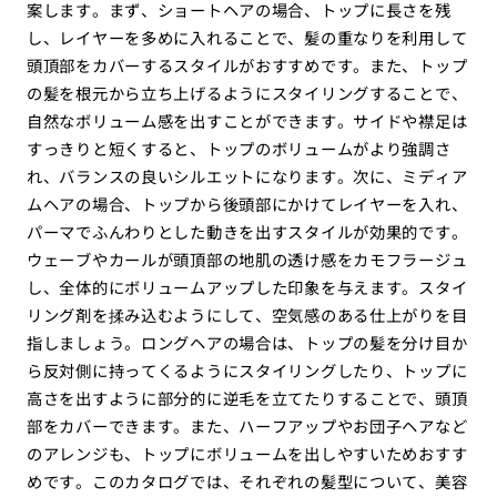
案します。まず、ショートヘアの場合、トップに長さを残
し、レイヤーを多めに入れることで、髪の重なりを利用して
頭頂部をカバーするスタイルがおすすめです。また、トップ
の髪を根元から立ち上げるようにスタイリングすることで、
自然なボリューム感を出すことができます。サイドや襟足は
すっきりと短くすると、トップのボリュームがより強調さ
れ、バランスの良いシルエットになります。次に、ミディア
ムヘアの場合、トップから後頭部にかけてレイヤーを入れ、
パーマでふんわりとした動きを出すスタイルが効果的です。
ウェーブやカールが頭頂部の地肌の透け感をカモフラージュ
し、全体的にボリュームアップした印象を与えます。スタイ
リング剤を揉み込むようにして、空気感のある仕上がりを目
指しましょう。ロングヘアの場合は、トップの髪を分け目か
ら反対側に持ってくるようにスタイリングしたり、トップに
高さを出すように部分的に逆毛を立てたりすることで、頭頂
部をカバーできます。また、ハーフアップやお団子ヘアなど
のアレンジも、トップにボリュームを出しやすいためおすす
めです。このカタログでは、それぞれの髪型について、美容