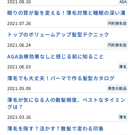
2021.08.16
AGA
眠りの質が髪を変える！薄毛対策と睡眠の深い溝
2021.07.26
円形脱毛症
トップのボリュームアップ髪型テクニック
2021.06.24
円形脱毛症
AGA治療効果なしと感じる前に知ること
2021.06.03
薄毛
薄毛でも大丈夫！パーマで作る髪型カタログ
2021.05.09
男性化粧品
薄毛が気になる人の散髪頻度、ベストなタイミン
グは？
2021.03.16
薄毛
薄毛を隠す？活かす？散髪で変わる印象