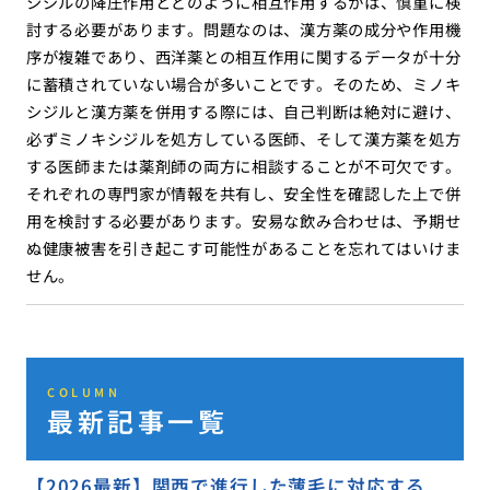
シジルの降圧作用とどのように相互作用するかは、慎重に検
討する必要があります。問題なのは、漢方薬の成分や作用機
序が複雑であり、西洋薬との相互作用に関するデータが十分
に蓄積されていない場合が多いことです。そのため、ミノキ
シジルと漢方薬を併用する際には、自己判断は絶対に避け、
必ずミノキシジルを処方している医師、そして漢方薬を処方
する医師または薬剤師の両方に相談することが不可欠です。
それぞれの専門家が情報を共有し、安全性を確認した上で併
用を検討する必要があります。安易な飲み合わせは、予期せ
ぬ健康被害を引き起こす可能性があることを忘れてはいけま
せん。
COLUMN
最新記事一覧
【2026最新】関西で進行した薄毛に対応する