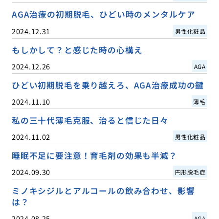
AGA治療の初期脱毛、ひどい時のメンタルケア
2024.12.31
男性化粧品
もしかして？と感じた時の心構え
2024.12.26
AGA
ひどい初期脱毛を乗り越えろ、AGA治療成功の鍵
2024.11.10
薄毛
私の三十代薄毛克服、治ると信じた日々
2024.11.02
男性化粧品
睡眠不足に要注意！育毛剤の効果も半減？
2024.09.30
円形脱毛症
ミノキシジルとアルコールの飲み合わせ、影響
は？
2024.08.25
AGA