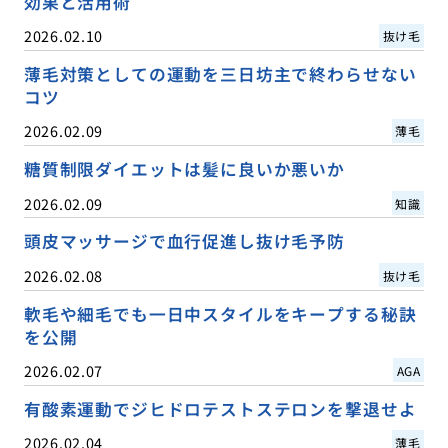
効果と活用術
2026.02.10
抜け毛
薄毛対策としての運動を三日坊主で終わらせない
コツ
2026.02.09
薄毛
糖質制限ダイエットは髪に良いか悪いか
2026.02.09
知識
頭皮マッサージで血行促進し抜け毛予防
2026.02.08
抜け毛
軟毛や細毛でも一日中スタイルをキープする秘訣
を公開
2026.02.07
AGA
有酸素運動でジヒドロテストステロンを撃退せよ
2026.02.04
薄毛